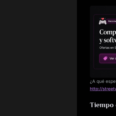
¿A qué esper
http://stree
Tiempo 