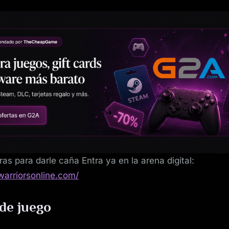
as para darle caña Entra ya en la arena digital:
twarriorsonline.com/
de juego