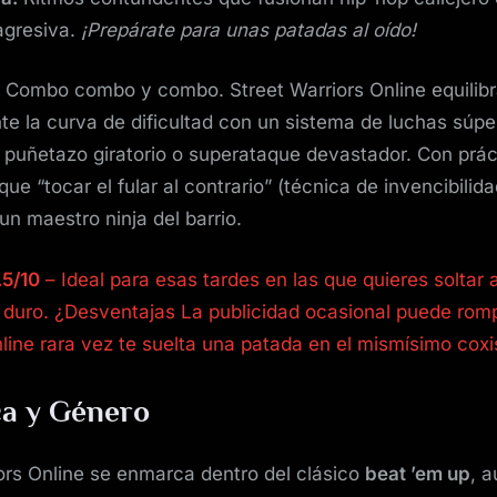
agresiva.
¡Prepárate para unas patadas al oído!
Combo combo y combo. Street Warriors Online equilib
e la curva de dificultad con un sistema de luchas súpe
 puñetazo giratorio o superataque devastador. Con prác
ue “tocar el fular al contrario” (técnica de invencibilida
un maestro ninja del barrio.
.5/10
– Ideal para esas tardes en las que quieres soltar 
 duro. ¿Desventajas La publicidad ocasional puede romp
line rara vez te suelta una patada en el mismísimo coxi
a y Género
ors Online se enmarca dentro del clásico
beat ’em up
, 