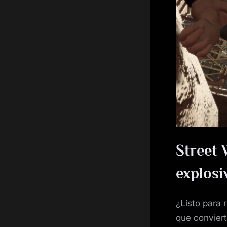
Street 
explosi
¿Listo para 
que conviert