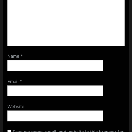
Name
*
Email
*
Website
Save my name, email, and website in this browser for