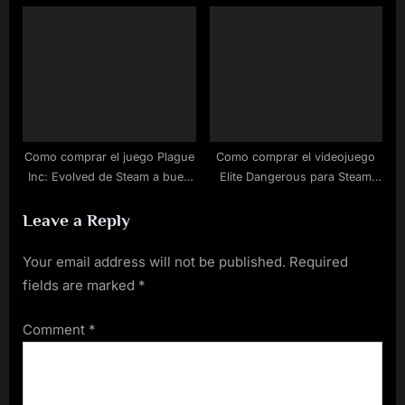
Travel
Kings Enhanced Edition de
Steam a buen precio
Como comprar el juego Plague
Como comprar el videojuego
Inc: Evolved de Steam a buen
Elite Dangerous para Steam
precio
rebajado
Leave a Reply
Your email address will not be published.
Required
fields are marked
*
Comment
*