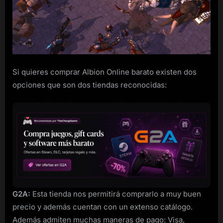
de
Steam
a
buen
precio
Si quieres comprar Albion Online barato existen dos
opciones que son dos tiendas reconocidas:
G2A:
Esta tienda nos permitirá comprarlo a muy buen
precio y además cuentan con un extenso catálogo.
Además admiten muchas maneras de pago: Visa,