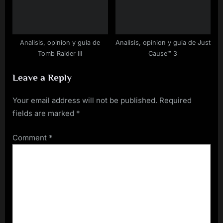
Analisis, opinion y guia de
Analisis, opinion y guia de Just
Tomb Raider III
Cause™ 3
Leave a Reply
Your email address will not be published.
Required
fields are marked
*
Comment
*