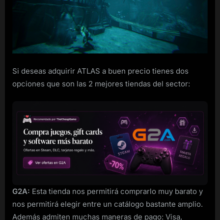
Steam
rebajado
Si deseas adquirir ATLAS a buen precio tienes dos
opciones que son las 2 mejores tiendas del sector:
G2A:
Esta tienda nos permitirá comprarlo muy barato y
nos permitirá elegir entre un catálogo bastante amplio.
Además admiten muchas maneras de pago: Visa,