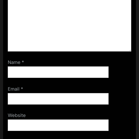
Name
*
Email
*
Website