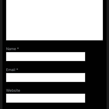
Name
*
Email
*
Website