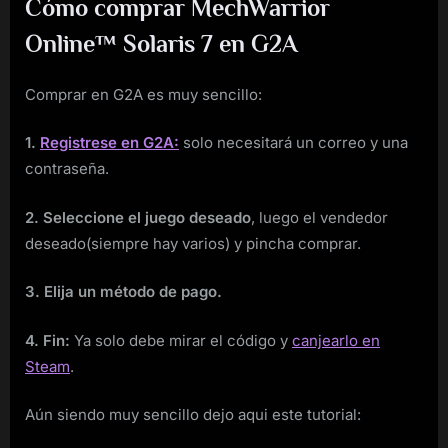
Cómo comprar MechWarrior
Online™ Solaris 7 en G2A
Comprar en G2A es muy sencillo:
1.
Registrese en G2A:
solo necesitará un correo y una
contraseña.
2. Seleccione el juego deseado
, luego el vendedor
deseado(siempre hay varios) y pincha comprar.
3. Elija un método de pago.
4. Fin:
Ya solo debe mirar el código y
canjearlo en
Steam
.
Aún siendo muy sencillo dejo aqui este tutorial: