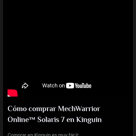
Cómo comprar MechWarrior
Online™ Solaris 7 en Kinguin
Comprar en Kinguin es muy fácil: