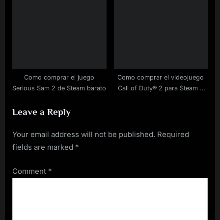
Como comprar el juego
Como comprar el videojuego
Serious Sam 2 de Steam barato
Call of Duty® 2 para Steam a
buen precio
Leave a Reply
Your email address will not be published.
Required
fields are marked
*
Comment
*