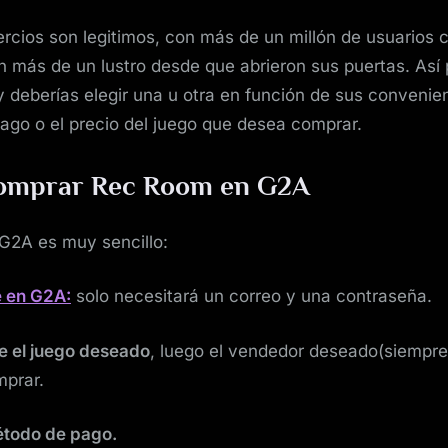
cios son legitimos, con más de un millón de usuarios
on más de un lustro desde que abrieron sus puertas. As
y deberías elegir una u otra en función de sus convenie
ago o el precio del juego que desea comprar.
omprar Rec Room en G2A
G2A es muy sencillo:
e en G2A:
solo necesitará un correo y una contraseña.
e el juego deseado
, luego el vendedor deseado(siempre
mprar.
método de pago.