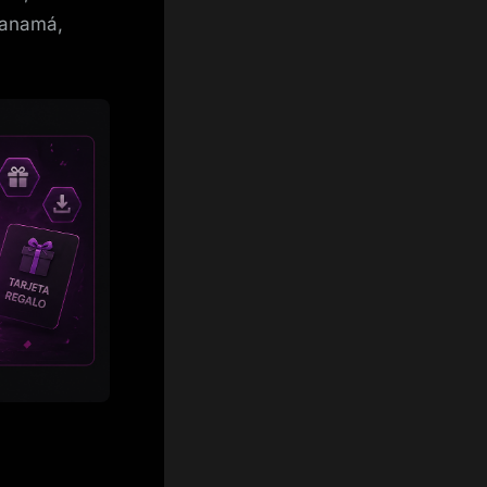
Panamá,