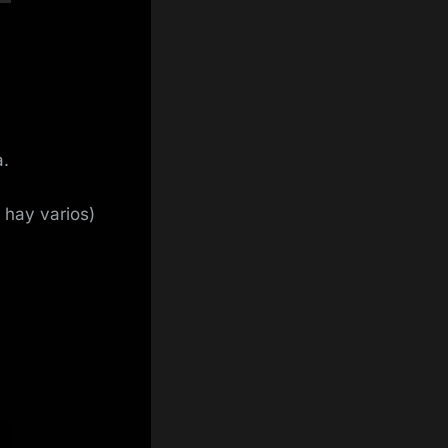
a.
 hay varios)