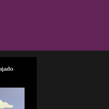
ajado