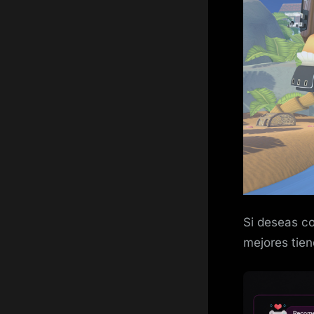
Si deseas c
mejores tien