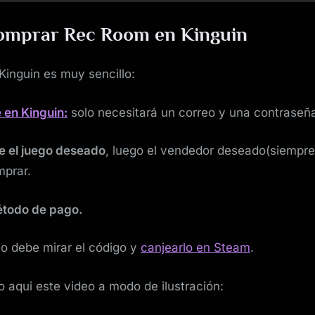
mprar Rec Room en Kinguin
inguin es muy sencillo:
 en Kinguin:
solo necesitará un correo y una contraseñ
e el juego deseado
, luego el vendedor deseado(siempre
mprar.
método de pago.
o debe mirar el código y
canjearlo en Steam
.
 aqui este video a modo de ilustración: