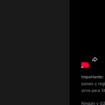
Importante:
países y reg
sirve para S
Kinguin y G2