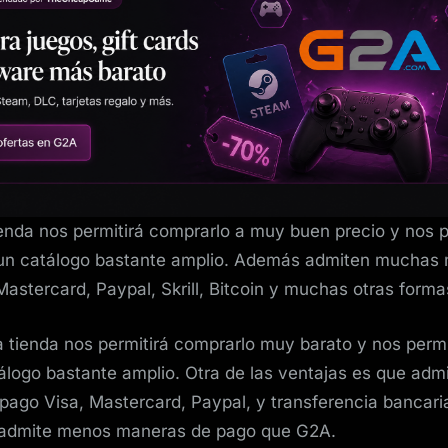
ienda nos permitirá comprarlo a muy buen precio y nos p
e un catálogo bastante amplio. Además admiten muchas
Mastercard, Paypal, Skrill, Bitcoin y muchas otras forma
a tienda nos permitirá comprarlo muy barato y nos permit
álogo bastante amplio. Otra de las ventajas es que admi
ago Visa, Mastercard, Paypal, y transferencia bancari
admite menos maneras de pago que G2A.