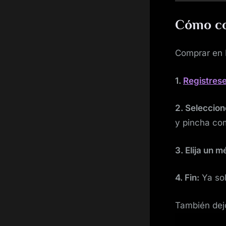
Cómo co
Comprar en K
1.
Registrese
2. Seleccion
y pincha co
3. Elija un 
4. Fin:
Ya sol
También dejo