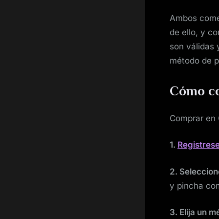
Ambos comer
de ello, y c
son válidas 
método de p
Cómo c
Comprar en 
1.
Registres
2. Seleccion
y pincha co
3. Elija un 