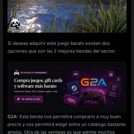
4
para
PC
a
buen
precio
Si deseas adquirir este juego barato existen dos
opciones que son las 2 mejores tiendas del sector:
G2A:
Esta tienda nos permitirá comprarlo a muy buen
precio y nos permitirá elegir entre un catálogo bastante
amplio. Otra de las ventajas es que admite muchos