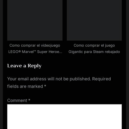
otras opciones
Como comprar el videojuego
Como comprar el juego
LEGO® Marvel™ Super Heroes
Gigantic para Steam rebajado
para PC rebajado
Leave a Reply
Your email address will not be published.
Required
fields are marked
*
Comment
*