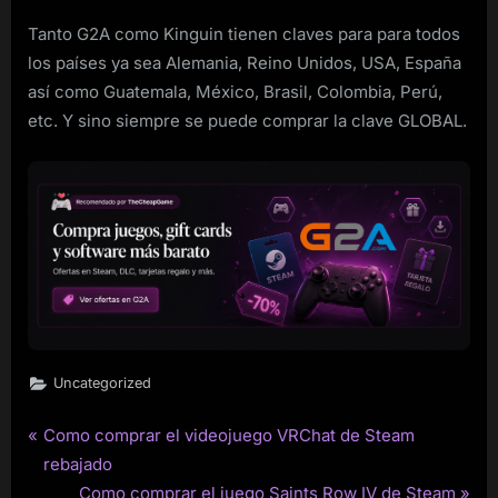
Tanto G2A como Kinguin tienen claves para para todos
los países ya sea Alemania, Reino Unidos, USA, España
así como Guatemala, México, Brasil, Colombia, Perú,
etc. Y sino siempre se puede comprar la clave GLOBAL.
Uncategorized
P
Como comprar el videojuego VRChat de Steam
Post
r
rebajado
navigation
e
N
Como comprar el juego Saints Row IV de Steam