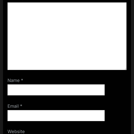
Name
*
Email
*
Website