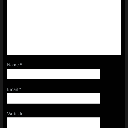
Name
*
Email
*
Website