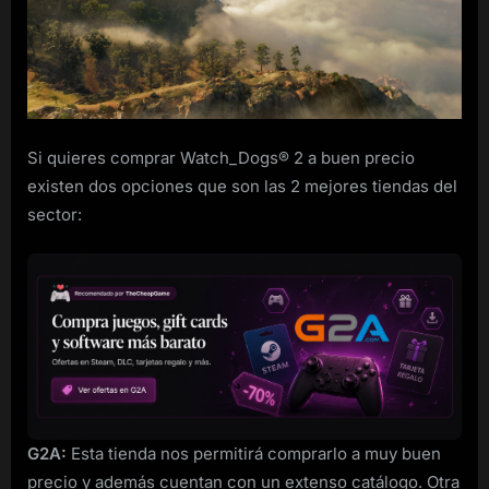
para
PC
rebajado
Si quieres comprar Watch_Dogs® 2 a buen precio
existen dos opciones que son las 2 mejores tiendas del
sector:
G2A:
Esta tienda nos permitirá comprarlo a muy buen
precio y además cuentan con un extenso catálogo. Otra