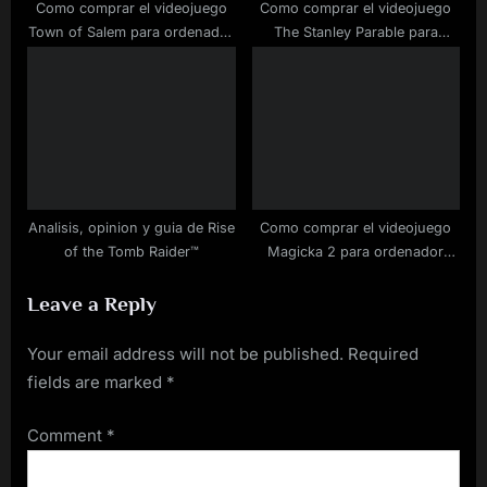
Como comprar el videojuego
Como comprar el videojuego
Town of Salem para ordenador
The Stanley Parable para
a buen precio
Steam a buen precio
Analisis, opinion y guia de Rise
Como comprar el videojuego
of the Tomb Raider™
Magicka 2 para ordenador
rebajado
Leave a Reply
Your email address will not be published.
Required
fields are marked
*
Comment
*