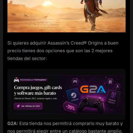
Origins
para
PC
rebajado
Si quieres adquirir Assassin’s Creed® Origins a buen
precio tienes dos opciones que son las 2 mejores
tiendas del sector:
G2A:
Esta tienda nos permitirá comprarlo muy barato y
nos permitirá elegir entre un catálogo bastante amplio.