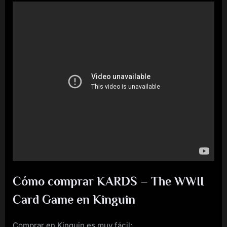
Cómo comprar KARDS – The WWII
Card Game en Kinguin
Comprar en Kinguin es muy fácil: