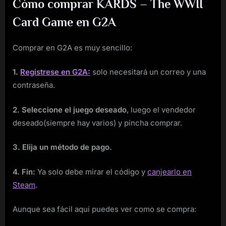
Cómo comprar KARDS – The WWII
Card Game en G2A
Comprar en G2A es muy sencillo:
1.
Registrese en G2A:
solo necesitará un correo y una
contraseña.
2. Seleccione el juego deseado
, luego el vendedor
deseado(siempre hay varios) y pincha comprar.
3. Elija un método de pago.
4. Fin:
Ya solo debe mirar el código y
canjearlo en
Steam
.
Aunque sea fácil aqui puedes ver como se compra: