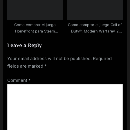
Como comprar el juego
Como comprar el juego Call of
Homefront para Steam
Duty®: Modern Warfare® 2
rebajado
para PC barato
Leave a Reply
Your email address will not be published.
Required
fields are marked
*
Comment
*