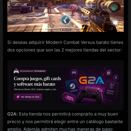
Versus
para
ordenador
barato
Si deseas adquirir Modern Combat Versus barato tienes
dos opciones que son las 2 mejores tiendas del sector:
G2A:
Esta tienda nos permitirá comprarlo a muy buen
precio y nos permitirá elegir entre un catálogo bastante
amplio. Además admiten muchas maneras de pago: