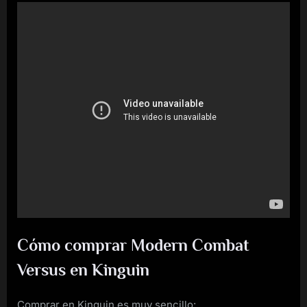
Cómo comprar Modern Combat
Versus en Kinguin
Comprar en Kinguin es muy sencillo: