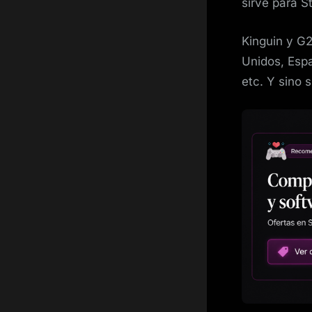
sirve para S
Kinguin y G2
Unidos, Espa
etc. Y sino