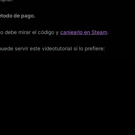
método de pago.
o debe mirar el código y
canjearlo en Steam
.
ede servir este videotutorial si lo prefiere: