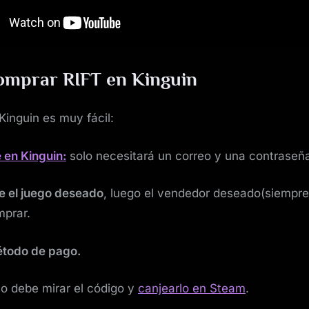
mprar RIFT en Kinguin
inguin es muy fácil:
 en Kinguin:
solo necesitará un correo y una contraseñ
e el juego deseado
, luego el vendedor deseado(siempre
mprar.
método de pago.
o debe mirar el código y
canjearlo en Steam
.