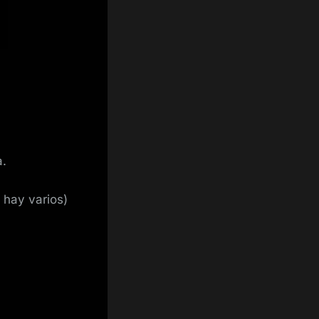
a.
 hay varios)