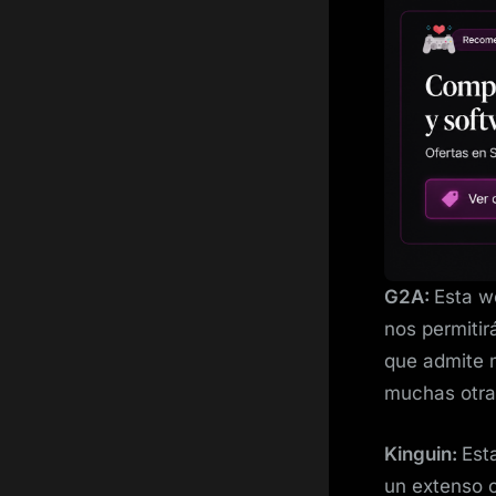
G2A:
Esta w
nos permitir
que admite m
muchas otra
Kinguin:
Est
un extenso 