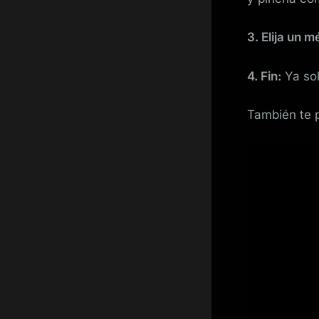
3. Elija un 
4. Fin:
Ya sol
También te pu