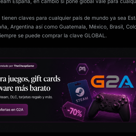
team España, en cambio si pone global vale para cualqui
 tienen claves para cualquier país de mundo ya sea Es
ña, Argentina así como Guatemala, México, Brasil, Col
 siempre se puede comprar la clave GLOBAL.