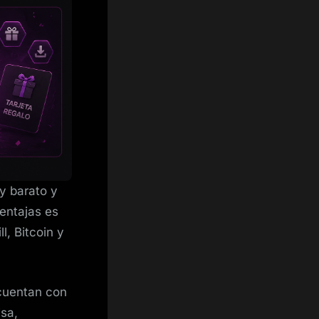
y barato y
ventajas es
, Bitcoin y
cuentan con
sa,