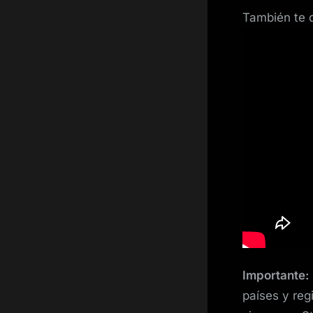
También te d
Importante:
países y reg