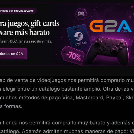
eb de venta de videojuegos nos permitirá comprarlo mu
á elegir entre un catálogo bastante amplio. Otra de las 
uchos métodos de pago Visa, Mastercard, Paypal, Skrill
s formas.
a tienda nos permitirá comprarlo muy barato y además 
catálogo. Además admiten muchas maneras de pago: Vi