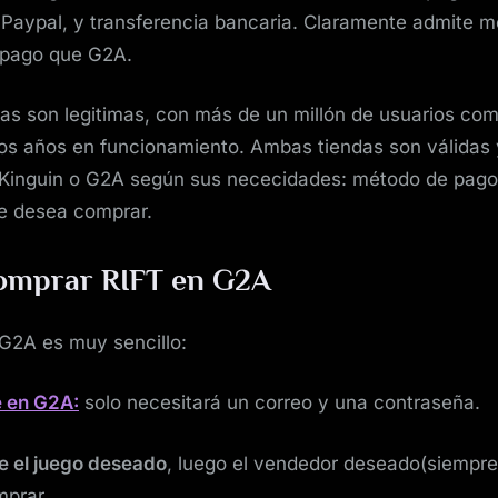
 Paypal, y transferencia bancaria. Claramente admite 
pago que G2A.
as son legitimas, con más de un millón de usuarios co
os años en funcionamiento. Ambas tiendas son válidas 
 Kinguin o G2A según sus nececidades: método de pago 
ue desea comprar.
mprar RIFT en G2A
G2A es muy sencillo:
e en G2A:
solo necesitará un correo y una contraseña.
e el juego deseado
, luego el vendedor deseado(siempre
mprar.