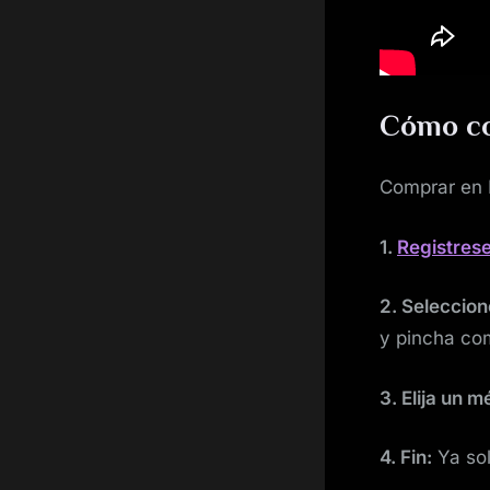
Cómo co
Comprar en K
1.
Registrese
2. Seleccion
y pincha co
3. Elija un 
4. Fin:
Ya sol