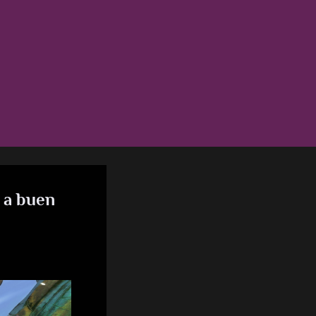
 a buen