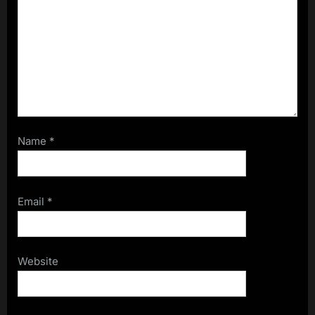
Name
*
Email
*
Website