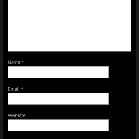
Name
*
Email
*
Website