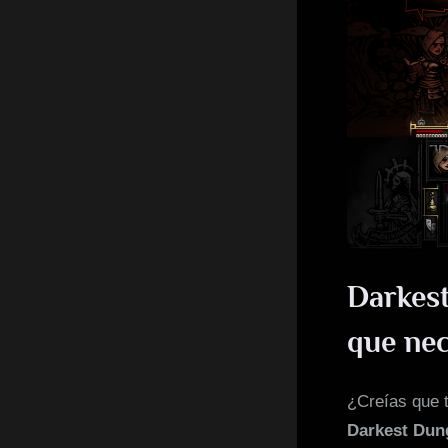
Darkest
que nec
¿Creías que t
Darkest Du