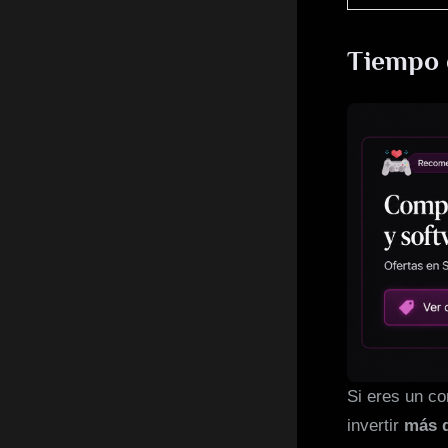
Tiempo 
Si eres un co
invertir
más d