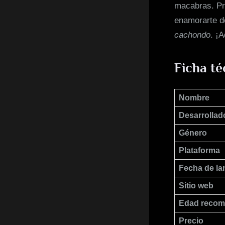
macabras. Pre
enamorarte d
cachondo
. ¡
Ficha té
Nombre
Desarrollad
Género
Plataforma
Fecha de la
Sitio web
Edad reco
Precio