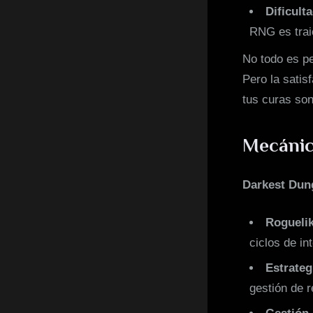
Dificult
RNG es trai
No todo es pe
Pero la satis
tus curas son
Mecánic
Darkest Dun
Roguelik
ciclos de int
Estrateg
gestión de r