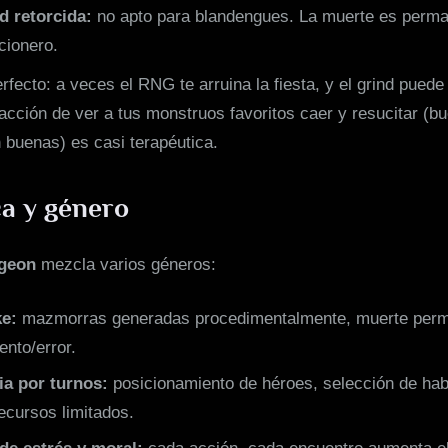
ad retorcida:
no apto para blandengues. La muerte es perma
cionero.
rfecto: a veces el RNG te arruina la fiesta, y el grind puede
facción de ver a tus monstruos favoritos caer y resucitar (bu
 buenas) es casi terapéutica.
a y género
geon
mezcla varios géneros:
e:
mazmorras generadas procedimentalmente, muerte perm
ento/error.
ia por turnos:
posicionamiento de héroes, selección de hab
ecursos limitados.