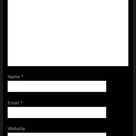
Name
*
Email
*
Website