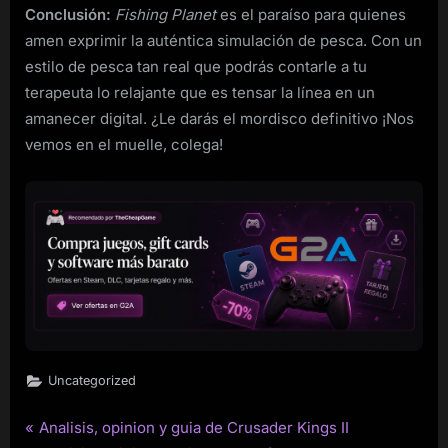
Conclusión:
Fishing Planet
es el paraíso para quienes
amen exprimir la auténtica simulación de pesca. Con un
estilo de pesca tan real que podrás contarle a tu
terapeuta lo relajante que es tensar la línea en un
amanecer digital. ¿Le darás el mordisco definitivo ¡Nos
vemos en el muelle, colega!
Uncategorized
P
Analisis, opinion y guia de Crusader Kings II
Post