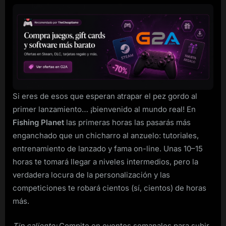
Si eres de esos que esperan atrapar el pez gordo al
primer lanzamiento… ¡bienvenido al mundo real! En
Fishing Planet
las primeras horas las pasarás más
enganchado que un chicharro al anzuelo: tutoriales,
entrenamiento de lanzado y fama on-line. Unas 10–15
horas te tomará llegar a niveles intermedios, pero la
verdadera locura de la personalización y las
competiciones te robará cientos (sí, cientos) de horas
más.
Tip caliente:
Compite en eventos semanales para subir