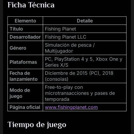
Ficha Técnica
Elemento
Detalle
Título
Fishing Planet
Desarrollador
Fishing Planet LLC
Simulación de pesca /
Género
Multijugador
PC, PlayStation 4 y 5, Xbox One y
Plataformas
Series X/S
Fecha de
Diciembre de 2015 (PC), 2018
lanzamiento
(consolas)
Free-to-play con
Modo de
microtransacciones y pases de
juego
temporada
Página oficial
www.fishingplanet.com
Tiempo de juego