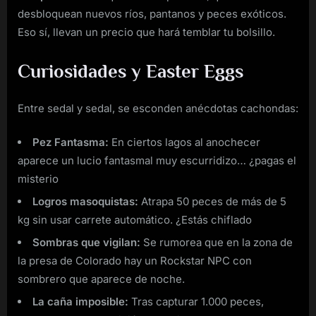
desbloquean nuevos ríos, pantanos y peces exóticos.
Eso sí, llevan un precio que hará temblar tu bolsillo.
Curiosidades y Easter Eggs
Entre sedal y sedal, se esconden anécdotas cachondas:
Pez Fantasma:
En ciertos lagos al anochecer
aparece un lucio fantasmal muy escurridizo… ¿pagas el
misterio
Logros masoquistas:
Atrapa 50 peces de más de 5
kg sin usar carrete automático. ¿Estás chiflado
Sombras que vigilan:
Se rumorea que en la zona de
la presa de Colorado hay un Rockstar NPC con
sombrero que aparece de noche.
La caña imposible:
Tras capturar 1.000 peces,