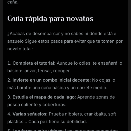
caña.
Guía rápida para novatos
¿Acabas de desembarcar y no sabes ni dónde está el
anzuelo Sigue estos pasos para evitar que te tomen por
novato total:
Completa el tutorial:
Aunque lo odies, te enseñará lo
básico: lanzar, tensar, recoger.
Invierte en un combo inicial decente:
No cojas lo
más barato: una caña básica y un carrete medio.
Estudia el mapa de cada lago:
Aprende zonas de
pesca caliente y coberturas.
Varias señuelos:
Prueba nibblers, crankbaits, soft
plastics… Cada pez tiene su debilidad.
Lee foros y mira vídeos:
Los veteranos comparten