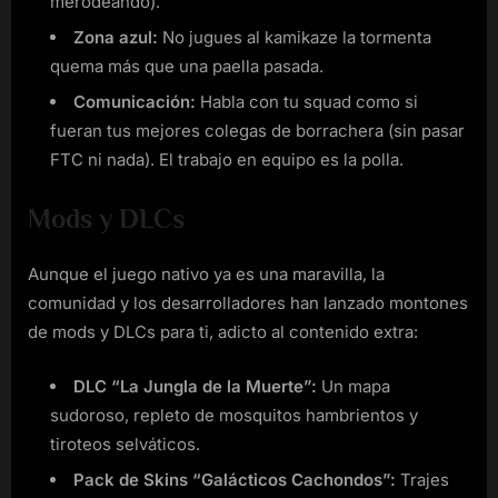
merodeando).
Zona azul:
No jugues al kamikaze la tormenta
quema más que una paella pasada.
Comunicación:
Habla con tu squad como si
fueran tus mejores colegas de borrachera (sin pasar
FTC ni nada). El trabajo en equipo es la polla.
Mods y DLCs
Aunque el juego nativo ya es una maravilla, la
comunidad y los desarrolladores han lanzado montones
de mods y DLCs para ti, adicto al contenido extra:
DLC “La Jungla de la Muerte”:
Un mapa
sudoroso, repleto de mosquitos hambrientos y
tiroteos selváticos.
Pack de Skins “Galácticos Cachondos”:
Trajes