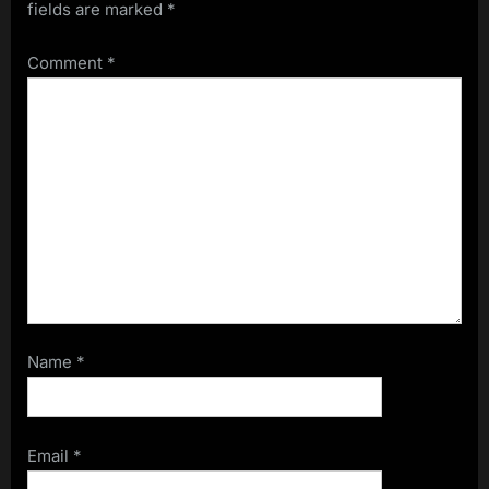
fields are marked
*
Comment
*
Name
*
Email
*