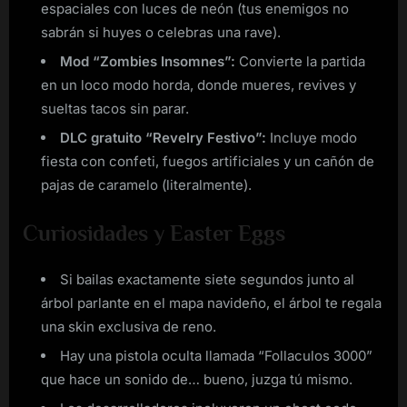
espaciales con luces de neón (tus enemigos no
sabrán si huyes o celebras una rave).
Mod “Zombies Insomnes”:
Convierte la partida
en un loco modo horda, donde mueres, revives y
sueltas tacos sin parar.
DLC gratuito “Revelry Festivo”:
Incluye modo
fiesta con confeti, fuegos artificiales y un cañón de
pajas de caramelo (literalmente).
Curiosidades y Easter Eggs
Si bailas exactamente siete segundos junto al
árbol parlante en el mapa navideño, el árbol te regala
una skin exclusiva de reno.
Hay una pistola oculta llamada “Follaculos 3000”
que hace un sonido de… bueno, juzga tú mismo.