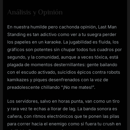
Análisis y Opinión
En nuestra humilde pero cachonda opinión, Last Man
Standing es tan adictivo como ver a tu suegra perder
los papeles en un karaoke. La jugabilidad es fluida, los
gráficos son potentes sin chupar todos tus cuadros por
segundo, y la comunidad, aunque a veces tóxica, está
plagada de momentos desternillantes: gente bailando
con el escudo activado, suicidios épicos contra robots
kamikazes y piques desenfrenados con la voz de
preadolescente chillando “¡No me mates!”.
Los servidores, salvo en horas punta, van como un tiro
y rara vez te echas a llorar de lag. La banda sonora es
cañera, con ritmos electrónicos que te ponen las pilas
para correr hacia el enemigo como si fuera tu crush en