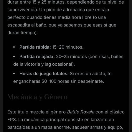
durar entre 15 y 25 minutos, dependiendo de tu nivel de
supervivencia. Un pico de adrenalina que encaja
perfecto cuando tienes media hora libre (o una
escapadita al baño, que ya sabemos que esas sí que
duran tiempo).
Partida rápida:
15–20 minutos.
Partida relajada:
20–25 minutos (con risas, bailes
de la victoria y lag ocasional).
Horas de juego totales:
Si eres un adicto, te
engancharás 50–100 horas sin despeinarte.
Mecánica y Género
Este título mezcla el género
Battle Royale
con el clásico
FPS. La mecánica principal consiste en lanzarte en
paracaídas a un mapa enorme, saquear armas y equipo,