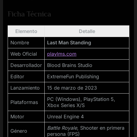
Ficha Técnica
Elemento
Detalle
Nombre
Last Man Standing
Web Oficial
playlms.com
Desarrollador
Blood Brains Studio
Editor
ExtremeFun Publishing
Lanzamiento
15 de marzo de 2023
PC (Windows), PlayStation 5,
Plataformas
Xbox Series X/S
Motor
Unreal Engine 4
Battle Royale
, Shooter en primera
Género
persona (FPS)