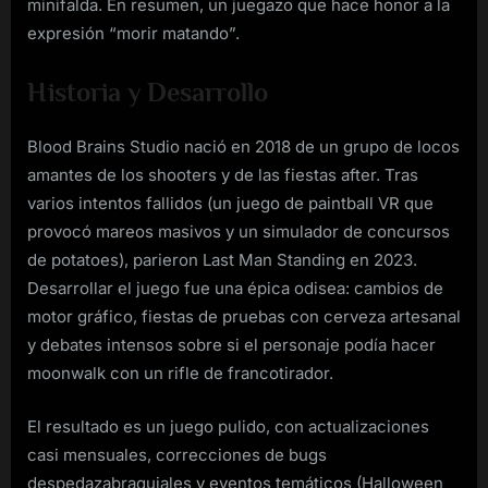
minifalda. En resumen, un juegazo que hace honor a la
expresión “morir matando”.
Historia y Desarrollo
Blood Brains Studio nació en 2018 de un grupo de locos
amantes de los shooters y de las fiestas after. Tras
varios intentos fallidos (un juego de paintball VR que
provocó mareos masivos y un simulador de concursos
de potatoes), parieron Last Man Standing en 2023.
Desarrollar el juego fue una épica odisea: cambios de
motor gráfico, fiestas de pruebas con cerveza artesanal
y debates intensos sobre si el personaje podía hacer
moonwalk con un rifle de francotirador.
El resultado es un juego pulido, con actualizaciones
casi mensuales, correcciones de bugs
despedazabraquiales y eventos temáticos (Halloween