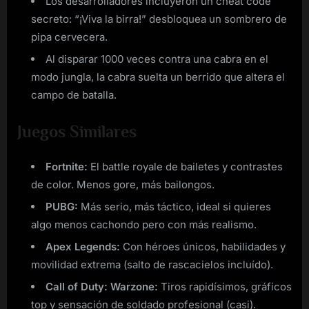
Los desarrolladores incluyeron un cheat code
secreto: “¡Viva la birra!” desbloquea un sombrero de
pipa cervecera.
Al disparar 1000 veces contra una cabra en el
modo jungla, la cabra suelta un berrido que altera el
campo de batalla.
Juegos Similares
Fortnite:
El battle royale de bailetes y contrastes
de color. Menos gore, más bailongos.
PUBG:
Más serio, más táctico, ideal si quieres
algo menos cachondo pero con más realismo.
Apex Legends:
Con héroes únicos, habilidades y
movilidad extrema (salto de rascacielos incluído).
Call of Duty: Warzone:
Tiros rapidísimos, gráficos
top y sensación de soldado profesional (casi).