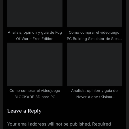
Analisis, opinion y guia de Fog
Como comprar el videojuego
Of War – Free Edition
PC Building Simulator de Steam
a buen precio
Como comprar el videojuego
Analisis, opinion y guia de
BLOCKADE 3D para PC
Never Alone (Kisima
rebajado
Ingitchuna)
Leave a Reply
Your email address will not be published.
Required