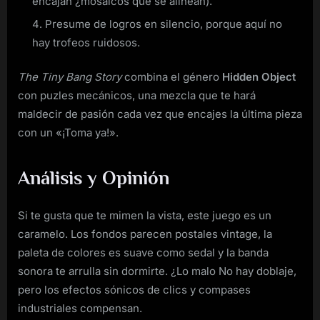
encajan ¿mosaicos que se alinean).
Presume de logros en silencio, porque aquí no
hay trofeos ruidosos.
The Tiny Bang Story
combina el género
Hidden Object
con puzles mecánicos, una mezcla que te hará
maldecir de pasión cada vez que encajes la última pieza
con un «¡Toma ya!».
Análisis y Opinión
Si te gusta que te mimen la vista, este juego es un
caramelo. Los fondos parecen postales vintage, la
paleta de colores es suave como sedal y la banda
sonora te arrulla sin dormirte. ¿Lo malo No hay doblaje,
pero los efectos sónicos de clics y compases
industriales compensan.