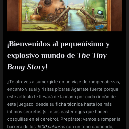
Tiny
Bang
Story
¡Bienvenidos al pequeñísimo y
explosivo mundo de
The Tiny
Bang Story
!
¿Te atreves a sumergirte en un viaje de rompecabezas,
encanto visual y risitas pícaras Agárrate fuerte porque
este artículo te llevará de la mano por cada rincón de
este juegazo, desde su
ficha técnica
hasta los más
íntimos secretos (sí, esos easter eggs que hacen
cosquillas en el cerebro). Prepárate: vamos a romper la
barrera de los
1500 palabros
con un tono cachondo,