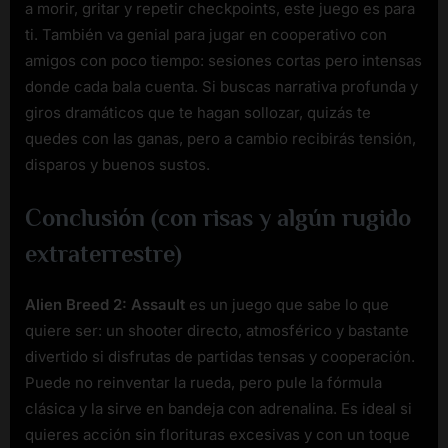
a morir, gritar y repetir checkpoints, este juego es para
ti. También va genial para jugar en cooperativo con
amigos con poco tiempo: sesiones cortas pero intensas
donde cada bala cuenta. Si buscas narrativa profunda y
giros dramáticos que te hagan sollozar, quizás te
quedes con las ganas, pero a cambio recibirás tensión,
disparos y buenos sustos.
Conclusión (con risas y algún rugido
extraterrestre)
Alien Breed 2: Assault
es un juego que sabe lo que
quiere ser: un shooter directo, atmosférico y bastante
divertido si disfrutas de partidas tensas y cooperación.
Puede no reinventar la rueda, pero pule la fórmula
clásica y la sirve en bandeja con adrenalina. Es ideal si
quieres acción sin florituras excesivas y con un toque