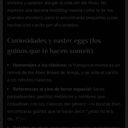
sistema y quieren alargar la vida útil del título. No
esperes una escena modding masiva como la de los
grandes shooters, pero sí encontrarás pequeñas joyas
hechas con cariño por aficionados.
Curiosidades y easter eggs (los
guiños que te hacen sonreír)
Homenajes a los clásicos:
la franquicia misma es un
revival de los Alien Breed de Amiga, y se nota el cariño
a los retozos clásicos.
Referencias al cine de terror espacial:
luces
parpadeantes, pasillos metálicos y nombres que
coquetean con los clásicos del género —si buscas bien
encontrarás guiños que te harán decir “¿esto no era
de…?”—.
Detalles de nivel:
pequeños mensajes en terminales,