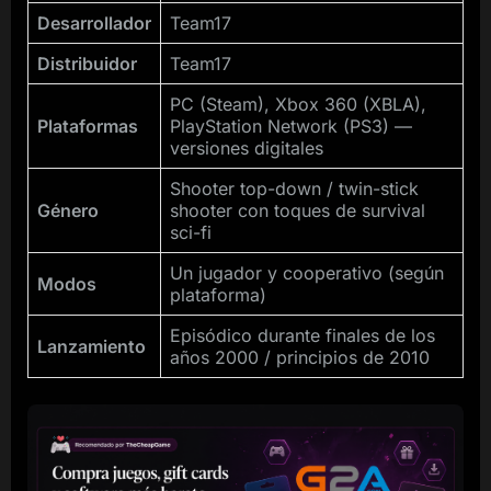
Desarrollador
Team17
Distribuidor
Team17
PC (Steam), Xbox 360 (XBLA),
Plataformas
PlayStation Network (PS3) —
versiones digitales
Shooter top-down / twin-stick
Género
shooter con toques de survival
sci-fi
Un jugador y cooperativo (según
Modos
plataforma)
Episódico durante finales de los
Lanzamiento
años 2000 / principios de 2010