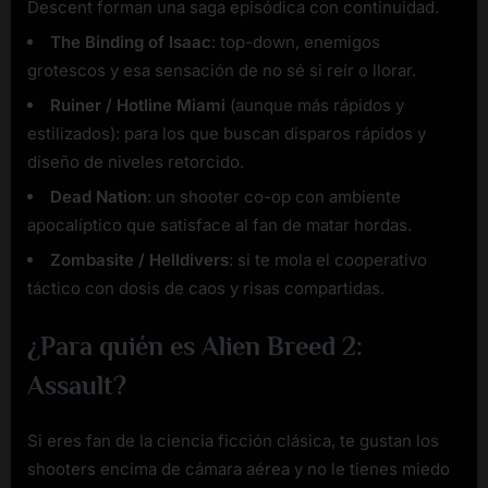
Descent forman una saga episódica con continuidad.
The Binding of Isaac
: top-down, enemigos
grotescos y esa sensación de no sé si reír o llorar.
Ruiner / Hotline Miami
(aunque más rápidos y
estilizados): para los que buscan disparos rápidos y
diseño de niveles retorcido.
Dead Nation
: un shooter co-op con ambiente
apocalíptico que satisface al fan de matar hordas.
Zombasite / Helldivers
: si te mola el cooperativo
táctico con dosis de caos y risas compartidas.
¿Para quién es Alien Breed 2:
Assault?
Si eres fan de la ciencia ficción clásica, te gustan los
shooters encima de cámara aérea y no le tienes miedo