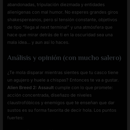
abandonadas, tripulación diezmada y entidades
alienígenas con mal humor. No esperes grandes giros
shakespereanos, pero sí tensión constante, objetivos
de tipo “llega al next terminal” y una atmósfera que
hace que mirar detrás de ti en la oscuridad sea una
mala idea… y aun así lo haces.
Análisis y opinión (con mucho salero)
¿Te mola disparar mientras sientes que tu casco tiene
un agujero y huele a chispas? Entonces te va a gustar.
Alien Breed 2: Assault
cumple con lo que promete:
acción concentrada, diseñazo de niveles
claustrofóbicos y enemigos que te enseñan que dar
sustos es su forma favorita de decir hola. Los puntos
fuertes: