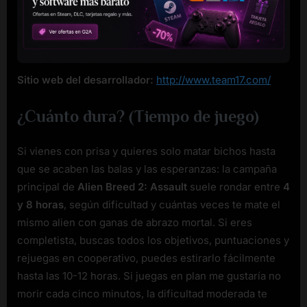
Sitio web del desarrollador:
http://www.team17.com/
¿Cuánto dura? (Tiempo de juego)
Si vienes con prisa y quieres solo matar bichos hasta
que se acaben las balas y las esperanzas: la campaña
principal de
Alien Breed 2: Assault
suele rondar entre
4
y 8 horas
, según dificultad y cuántas veces te mate el
mismo alien con ganas de abrazo mortal. Si eres
completista, buscas todos los objetivos, puntuaciones y
rejuegas en cooperativo, puedes estirarlo fácilmente
hasta las 10-12 horas. Si juegas en plan me gustaría no
morir cada cinco minutos, la dificultad moderada te