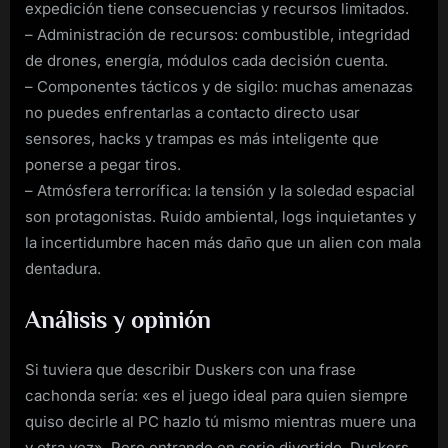
expedición tiene consecuencias y recursos limitados.
– Administración de recursos: combustible, integridad
de drones, energía, módulos cada decisión cuenta.
– Componentes tácticos y de sigilo: muchas amenazas
no puedes enfrentarlas a contacto directo usar
sensores, hacks y trampas es más inteligente que
ponerse a pegar tiros.
– Atmósfera terrorífica: la tensión y la soledad espacial
son protagonistas. Ruido ambiental, logs inquietantes y
la incertidumbre hacen más daño que un alien con mala
dentadura.
Análisis y opinión
Si tuviera que describir Duskers con una frase
cachonda sería: «es el juego ideal para quien siempre
quiso decirle al PC hazlo tú mismo mientras muere una
y otra vez». Pero entrando en serio divertido, Duskers