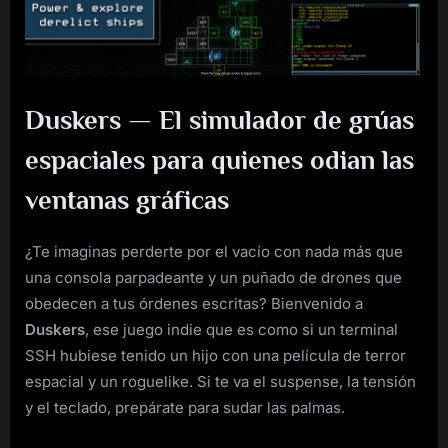
Duskers — El simulador de grúas
espaciales para quienes odian las
ventanas gráficas
¿Te imaginas perderte por el vacío con nada más que
una consola parpadeante y un puñado de drones que
obedecen a tus órdenes escritas? Bienvenido a
Duskers
, ese juego indie que es como si un terminal
SSH hubiese tenido un hijo con una película de terror
espacial y un roguelike. Si te va el suspense, la tensión
y el teclado, prepárate para sudar las palmas.