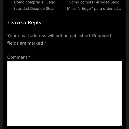
Como comprar el juego
Como comprar el videojuego
Stranded Deep de Steam
Mirror’s Edge™ para ordenador
barato
rebajado
Leave a Reply
Your email address will not be published.
Required
fields are marked
*
Comment
*