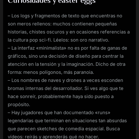
Curiosidades y easter eggs
– Los logs y fragmentos de texto que encuentras no
son meros rellenos: muchos contienen pequeñas
historias, chistes oscuros y en ocasiones referencias a
la cultura pop sci-fi. Léelos: son oro narrativo.
– La interfaz «minimalista» no es por falta de ganas de
gráficos, sino una decisión de diseño para centrar la
atención en la tensión y la imaginación. Dicho de otra
forma: menos polígonos, más paranoia.
– Los nombres de naves y drones a veces esconden
bromas internas del desarrollador. Si ves algo que te
hace sonreír, probablemente haya sido puesto a
propósito.
– Hay jugadores que han documentado «runs»
legendarias que terminan en situaciones tan absurdas
que parecen sketches de comedia espacial. Busca
vídeos: reírás y aprenderás qué no hacer.