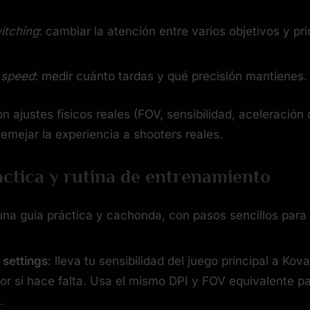
itching
: cambiar la atención entre varios objetivos y pri
 speed
: medir cuánto tardas y qué precisión mantienes.
n ajustes físicos reales (FOV, sensibilidad, aceleración
semejar la experiencia a shooters reales.
ctica y rutina de entrenamiento
una guía práctica y cachonda, con pasos sencillos para
 settings
: lleva tu sensibilidad del juego principal a Ko
or si hace falta. Usa el mismo DPI y FOV equivalente par
.