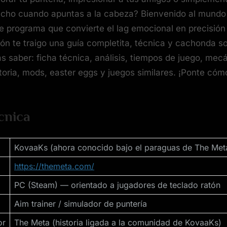
techo cuando apuntas a la cabeza? Bienvenido al mundo
 programa que convierte el lag emocional en precisión 
ón te traigo una guía completita, técnica y cachonda so
s saber: ficha técnica, análisis, tiempos de juego, mec
storia, mods, easter eggs y juegos similares. ¡Ponte cóm
cnica
KovaaKs (ahora conocido bajo el paraguas de The Met
https://themeta.com/
PC (Steam) — orientado a jugadores de teclado ratón
Aim trainer / simulador de puntería
or
The Meta (historia ligada a la comunidad de KovaaKs)