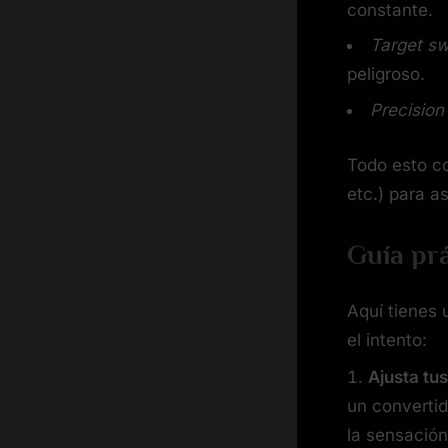
constante.
Target sw
peligroso.
Precision
Todo esto co
etc.) para a
Guía prá
Aquí tienes 
el intento:
Ajusta tus
un convertid
la sensación