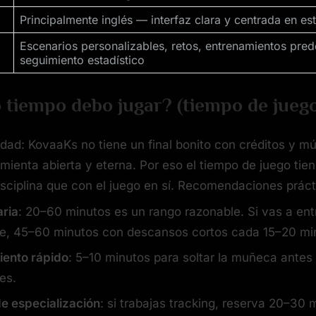
Principalmente inglés — interfaz clara y centrada en est
Escenarios personalizables, retos, entrenamientos pred
seguimiento estadístico
 tiempo debo jugar? (tiempo de jueg
rdad: KovaaKs no tiene un final bonito con créditos y mú
mienta abierta y eterna. Por eso el tiempo de juego ti
isciplina que con el juego en sí. Recomendaciones práct
aria
: 20–60 minutos es un rango razonable. Si vas a ent
e, 45–60 minutos con descansos cortos cada 15–20 mi
iento rápido
: 5–10 minutos para soltar la muñeca antes 
es.
e especialización
: si trabajas tracking, reserva 20–30 