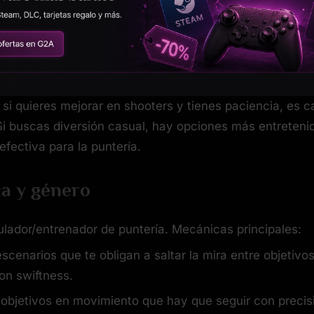
si quieres mejorar en shooters y tienes paciencia, es c
 Si buscas diversión casual, hay opciones más entreteni
efectiva para la puntería.
a y género
lador/entrenador de puntería. Mecánicas principales:
escenarios que te obligan a saltar la mira entre objetivo
on swiftness.
 objetivos en movimiento que hay que seguir con precis