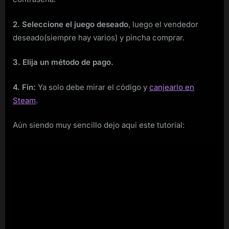
2. Seleccione el juego deseado
, luego el vendedor
deseado(siempre hay varios) y pincha comprar.
3. Elija un método de pago.
4. Fin:
Ya solo debe mirar el código y
canjearlo en
Steam
.
Aún siendo muy sencillo dejo aqui este tutorial: