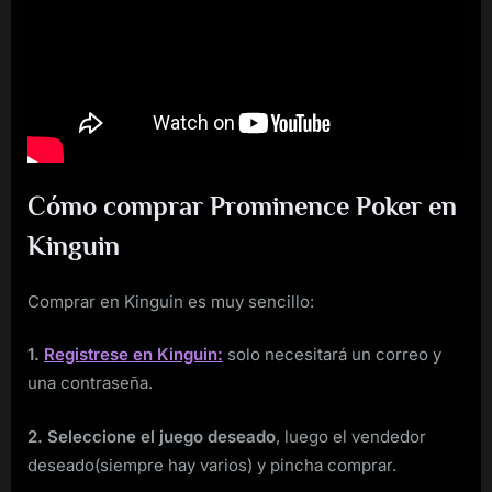
Cómo comprar Prominence Poker en
Kinguin
Comprar en Kinguin es muy sencillo:
1.
Registrese en Kinguin:
solo necesitará un correo y
una contraseña.
2. Seleccione el juego deseado
, luego el vendedor
deseado(siempre hay varios) y pincha comprar.