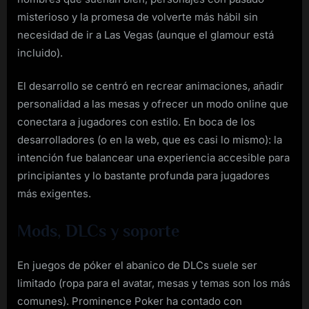
misterioso y la promesa de volverte más hábil sin
necesidad de ir a Las Vegas (aunque el glamour está
incluido).
El desarrollo se centró en recrear animaciones, añadir
personalidad a las mesas y ofrecer un modo online que
conectara a jugadores con estilo. En boca de los
desarrolladores (o en la web, que es casi lo mismo): la
intención fue balancear una experiencia accesible para
principiantes y lo bastante profunda para jugadores
más exigentes.
Mods, DLCs y soporte
En juegos de póker el abanico de DLCs suele ser
limitado (ropa para el avatar, mesas y temas son los más
comunes). Prominence Poker ha contado con