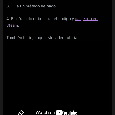
3. Elija un método de pago.
4. Fin:
Ya solo debe mirar el código y
canjearlo en
Steam
.
También te dejo aqui este video tutorial: