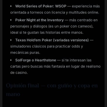
World Series of Poker: WSOP
— experiencia más
orientada a torneos con licencia y multitudes online.
Poker Night at the Inventory
— más centrado en
personajes y diálogos (es un poker con cameos),
ideal si te gustan las historias entre manos.
Texas Hold’em Poker (variadas versiones)
—
simuladores clásicos para practicar odds y
mecánicas puras.
SolForge o Hearthstone
— si te interesan las
cartas pero buscas más fantasía en lugar de realismo
de casino.
Opinión final — con guiño y copa en
mano