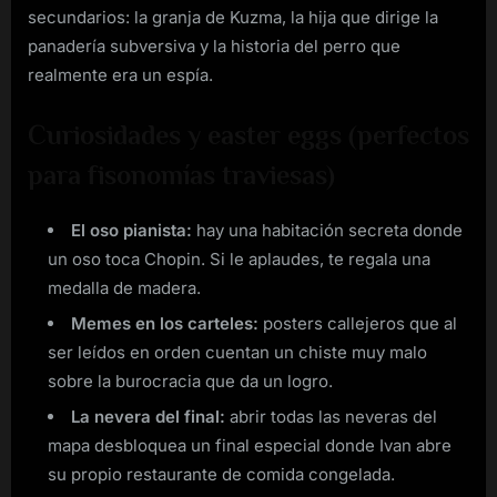
secundarios: la granja de Kuzma, la hija que dirige la
panadería subversiva y la historia del perro que
realmente era un espía.
Curiosidades y easter eggs (perfectos
para fisonomías traviesas)
El oso pianista:
hay una habitación secreta donde
un oso toca Chopin. Si le aplaudes, te regala una
medalla de madera.
Memes en los carteles:
posters callejeros que al
ser leídos en orden cuentan un chiste muy malo
sobre la burocracia que da un logro.
La nevera del final:
abrir todas las neveras del
mapa desbloquea un final especial donde Ivan abre
su propio restaurante de comida congelada.