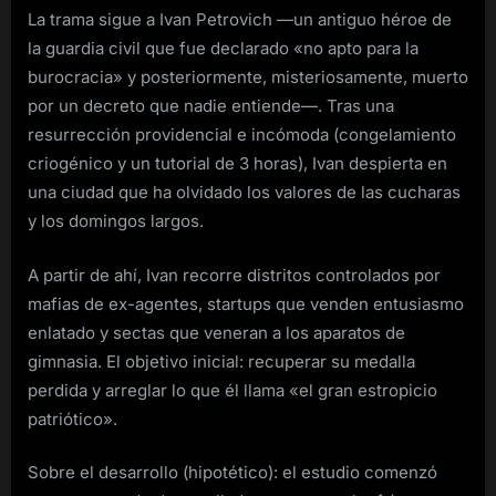
La trama sigue a Ivan Petrovich —un antiguo héroe de
la guardia civil que fue declarado «no apto para la
burocracia» y posteriormente, misteriosamente, muerto
por un decreto que nadie entiende—. Tras una
resurrección providencial e incómoda (congelamiento
criogénico y un tutorial de 3 horas), Ivan despierta en
una ciudad que ha olvidado los valores de las cucharas
y los domingos largos.
A partir de ahí, Ivan recorre distritos controlados por
mafias de ex-agentes, startups que venden entusiasmo
enlatado y sectas que veneran a los aparatos de
gimnasia. El objetivo inicial: recuperar su medalla
perdida y arreglar lo que él llama «el gran estropicio
patriótico».
Sobre el desarrollo (hipotético): el estudio comenzó