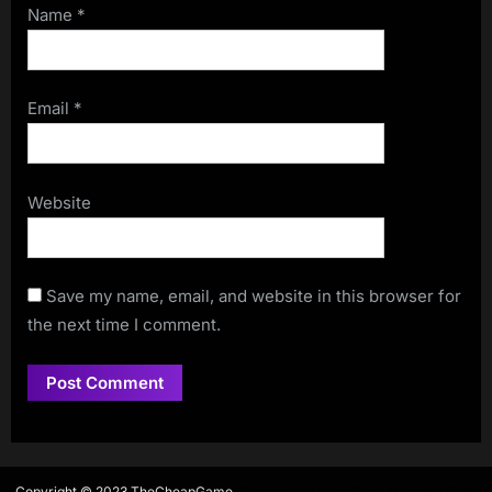
Name
*
Email
*
Website
Save my name, email, and website in this browser for
the next time I comment.
Copyright © 2023 TheCheapGame.
Powered by
PressBook Masonry Dark