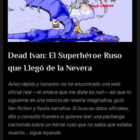
SuperHero
Dead
Ivan
Dead Ivan: El Superhéroe Ruso
que Llegó de la Nevera
Aviso rápido y honesto: no he encontrado una web
oficial real —el enlace que me diste es null— así que lo
siguiente es una mezcla de reseña imaginativa, guía
fan-fiction y fiesta narrativa. Si buscas datos oficiales,
dilo y consulto fuentes si quieres leer una pachanga
cachonda sobre un héroe ruso que no sabía que estaba
muerto… sigue leyendo.