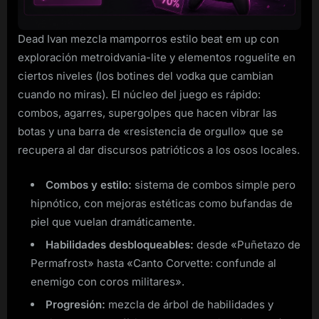
Dead Ivan mezcla mamporros estilo beat em up con
exploración metroidvania-lite y elementos roguelite en
ciertos niveles (los botines del vodka que cambian
cuando no miras). El núcleo del juego es rápido:
combos, agarres, supergolpes que hacen vibrar las
botas y una barra de «resistencia de orgullo» que se
recupera al dar discursos patrióticos a los osos locales.
Combos y estilo:
sistema de combos simple pero
hipnótico, con mejoras estéticas como bufandas de
piel que vuelan dramáticamente.
Habilidades desbloqueables:
desde «Puñetazo de
Permafrost» hasta «Canto Corvette: confunde al
enemigo con coros militares».
Progresión:
mezcla de árbol de habilidades y