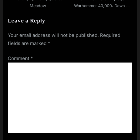
Meadow
Warhammer 40,000: Dawn of
War II: Retribution para
Leave a Reply
ordenador rebajado
Your email address will not be published.
Required
fields are marked
*
Comment
*