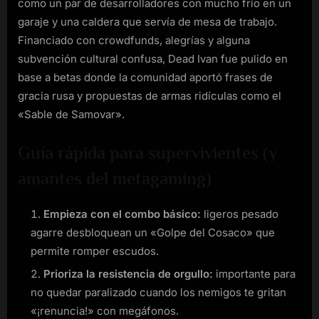
como un par de desarrolladores con mucho frío en un
garaje y una caldera que servía de mesa de trabajo.
Financiado con crowdfunds, alegrías y alguna
subvención cultural confusa, Dead Ivan fue pulido en
base a betas donde la comunidad aportó frases de
gracia rusa y propuestas de armas ridículas como el
«Sable de Samovar».
Guía rápida para supervivientes (y
amantes del metagaming)
Empieza con el combo básico:
ligeros pesado
agarre desbloquean un «Golpe del Cosaco» que
permite romper escudos.
Prioriza la resistencia de orgullo:
importante para
no quedar paralizado cuando los nemigos te gritan
«¡renuncia!» con megáfonos.