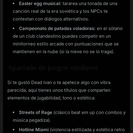
Easter egg musical:
tararea una tonada de una
canción real de la era soviética y los NPCs te
contestan con diálogos alternativos.
Campeonato de patadas voladoras:
en el sótano
de un club clandestino puedes competir en un
minitorneo estilo arcade con puntuaciones que se
mantienen en la nube (si la nieve no se lo traga).
Apartado de juegos similares
Si te gustó Dead Ivan o te apetece algo con vibra
parecida, aquí tienes unos títulos que comparten
elementos de jugabilidad, tono o estética:
Streets of Rage
(clásico beat em up con combos y
música pegadiza).
Hotline Miami
(violencia estilizada y estética retro