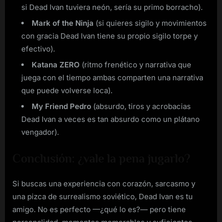
si Dead Ivan tuviera neón, sería su primo borracho).
Mark of the Ninja
(si quieres sigilo y movimientos
con gracia Dead Ivan tiene su propio sigilo torpe y
efectivo).
Katana ZERO
(ritmo frenético y narrativa que
juega con el tiempo ambas comparten una narrativa
que puede volverse loca).
My Friend Pedro
(absurdo, tiros y acrobacias
Dead Ivan a veces es tan absurdo como un plátano
vengador).
Conclusión: ¿vale la pena jugarlo?
Si buscas una experiencia con corazón, sarcasmo y
una pizca de surrealismo soviético, Dead Ivan es tu
amigo. No es perfecto —¿qué lo es?— pero tiene