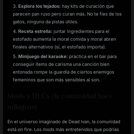
Explora los tejados:
hay kits de curación que
parecen pan ruso pero curan más. No te fíes de los
gatos, ninguno da pistas útiles.
Receta estrella:
juntar ingredientes para el
estofado aumenta la moral comida y moral abren
finales alternativos (sí, el estofado importa).
Minijuego del karaoke:
practica en el bar para
conseguir ítems de carisma una canción bien
entonada rompe la guardia de ciertos enemigos
femeninos que son más sensibles al son.
Mods y DLCs (la comunidad hace
milagros)
En el universo imaginado de Dead Ivan, la comunidad
está on fire. Los mods más entretenidos que podrías