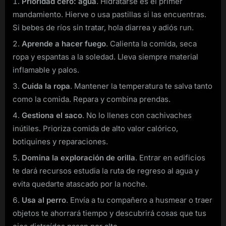
Prioridad cero: agua
. Hidratarse es el primer
mandamiento. Hierve o usa pastillas si las encuentras.
Si bebes de ríos sin tratar, hola diarrea y adiós run.
Aprende a hacer fuego
. Calienta la comida, seca
ropa y espantas a la soledad. Lleva siempre material
inflamable y palos.
Cuida la ropa
. Mantener la temperatura te salva tanto
como la comida. Repara y combina prendas.
Gestiona el saco
. No lo llenes con cachivaches
inútiles. Prioriza comida de alto valor calórico,
botiquines y reparaciones.
Domina la exploración de orilla
. Entrar en edificios
te dará recursos estudia la ruta de regreso al agua y
evita quedarte atascado por la noche.
Usa al perro
. Envía a tu compañero a husmear o traer
objetos te ahorrará tiempo y descubrirá cosas que tus