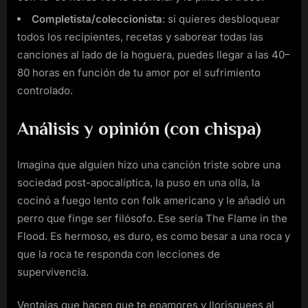
Completista/coleccionista
: si quieres desbloquear
todos los recipientes, recetas y saborear todas las
canciones al lado de la hoguera, puedes llegar a las 40–
80 horas en función de tu amor por el sufrimiento
controlado.
Análisis y opinión (con chispa)
Imagina que alguien hizo una canción triste sobre una
sociedad post-apocalíptica, la puso en una olla, la
cocinó a fuego lento con folk americano y le añadió un
perro que finge ser filósofo. Ese sería The Flame in the
Flood. Es hermoso, es duro, es como besar a una roca y
que la roca te responda con lecciones de
supervivencia.
Ventajas que hacen que te enamores y llorisquees al