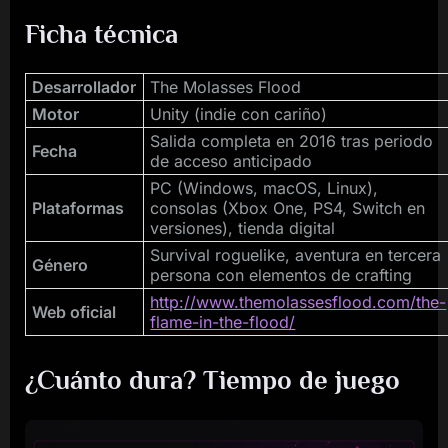
Ficha técnica
Desarrollador
The Molasses Flood
Motor
Unity (indie con cariño)
Salida completa en 2016 tras periodo
Fecha
de acceso anticipado
PC (Windows, macOS, Linux),
Plataformas
consolas (Xbox One, PS4, Switch en
versiones), tienda digital
Survival roguelike, aventura en tercera
Género
persona con elementos de crafting
http://www.themolassesflood.com/the-
Web oficial
flame-in-the-flood/
¿Cuánto dura? Tiempo de juego