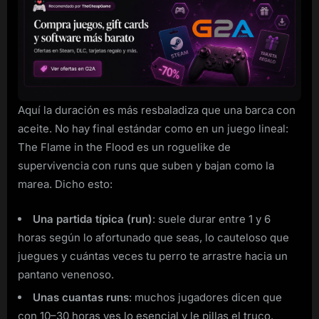
Aquí la duración es más resbaladiza que una barca con
aceite. No hay final estándar como en un juego lineal:
The Flame in the Flood es un roguelike de
supervivencia con runs que suben y bajan como la
marea. Dicho esto:
Una partida típica (run)
: suele durar entre 1 y 6
horas según lo afortunado que seas, lo cauteloso que
juegues y cuántas veces tu perro te arrastre hacia un
pantano venenoso.
Unas cuantas runs
: muchos jugadores dicen que
con 10–30 horas ves lo esencial y le pillas el truco.