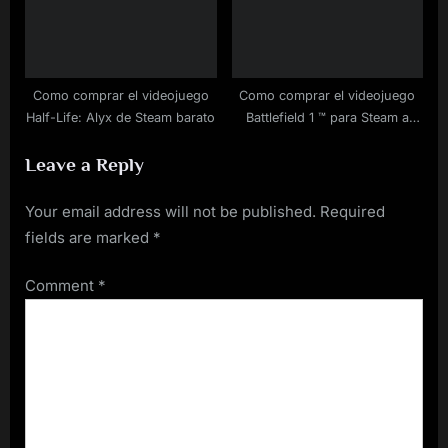
Como comprar el videojuego
Como comprar el videojuego
Half-Life: Alyx de Steam barato
Battlefield 1 ™ para Steam a
buen precio
Leave a Reply
Your email address will not be published.
Required
fields are marked
*
Comment
*