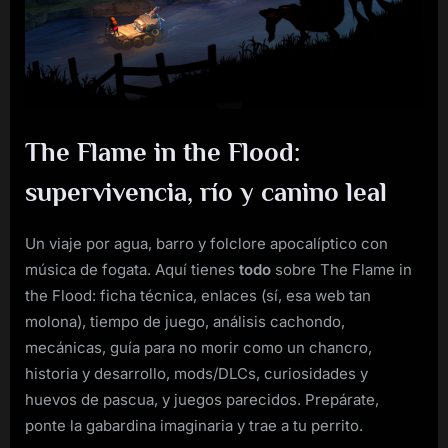
Flame
in
the
Flood
The Flame in the Flood:
supervivencia, río y canino leal
Un viaje por agua, barro y folclore apocalíptico con
música de fogata. Aquí tienes
todo
sobre The Flame in
the Flood: ficha técnica, enlaces (sí, esa web tan
molona), tiempo de juego, análisis cachondo,
mecánicas, guía para no morir como un chancro,
historia y desarrollo, mods/DLCs, curiosidades y
huevos de pascua, y juegos parecidos. Prepárate,
ponte la gabardina imaginaria y trae a tu perrito.