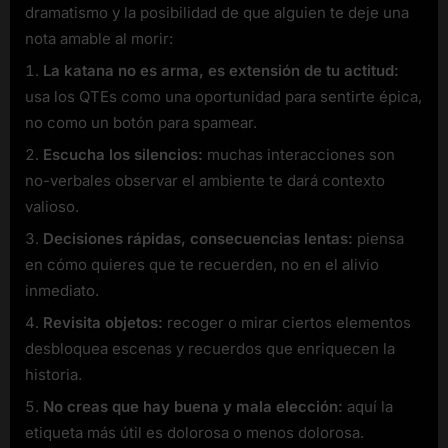
dramatismo y la posibilidad de que alguien te deje una
nota amable al morir:
La katana no es arma, es extensión de tu actitud:
usa los QTEs como una oportunidad para sentirte épica,
no como un botón para spamear.
Escucha los silencios:
muchas interacciones son
no-verbales observar el ambiente te dará contexto
valioso.
Decisiones rápidas, consecuencias lentas:
piensa
en cómo quieres que te recuerden, no en el alivio
inmediato.
Revisita objetos:
recoger o mirar ciertos elementos
desbloquea escenas y recuerdos que enriquecen la
historia.
No creas que hay buena y mala elección:
aquí la
etiqueta más útil es dolorosa o menos dolorosa.