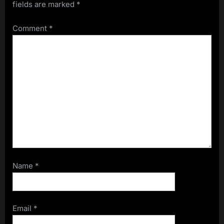
fields are marked
*
Comment
*
Name
*
Email
*