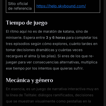
Sitio oficial
https://help.skybound.com/
de referencia
Tiempo de juego
El ritmo aquí no es de maratón de katana, sino de
miniserie. Espera entre
3 y 6 horas
para completar los
tres episodios según cómo explores, cuánto tardes en
tomar decisiones dramáticas y cuántas veces
recargues el alma (y las pilas). Si eres de los que re-
juegan para ver consecuencias alternativas, multiplica
ese tiempo por los intentos que quieras sufrir.
Mecánica y género
En esencia, es un juego de narrativa interactiva muy en
la línea de Telltale: diálogos ramificados, decisiones
que se muestran visualmente como pestañas en la