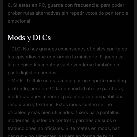
Si estás en PC, guarda con frecuencia:
para poder
probar rutas alternativas sin repetir votos de penitencia
emocional.
Mods y DLCs
– DLC: No hay grandes expansiones oficiales aparte de
los episodios que conforman la miniserie. El juego se
lanzó episódicamente y suele venderse también en
pack digital en tiendas.
– Mods: Telltale no es famoso por un soporte modding
profundo, pero en PC la comunidad ofrece parches y
modificaciones menores para mejorar compatibilidad,
resolución y texturas. Estos mods suelen ser no
oficiales y más bien utilidades: fixers para pantallas
modernas, ajustes de control y parches de subs o
traducciones no oficiales. Si te metes en mods, haz
backup y no alimentes walkers en forma de bugs.