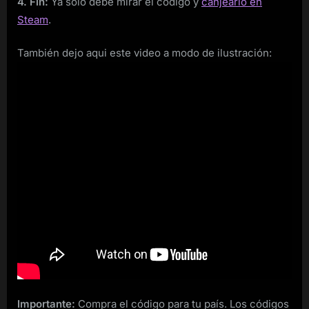
4. Fin:
Ya solo debe mirar el código y
canjearlo en
Steam
.
También dejo aqui este video a modo de ilustración:
Importante:
Compra el código para tu país. Los códigos