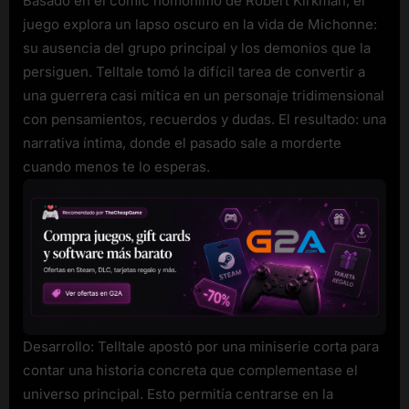
Basado en el cómic homónimo de Robert Kirkman, el
juego explora un lapso oscuro en la vida de Michonne:
su ausencia del grupo principal y los demonios que la
persiguen. Telltale tomó la difícil tarea de convertir a
una guerrera casi mítica en un personaje tridimensional
con pensamientos, recuerdos y dudas. El resultado: una
narrativa íntima, donde el pasado sale a morderte
cuando menos te lo esperas.
Desarrollo: Telltale apostó por una miniserie corta para
contar una historia concreta que complementase el
universo principal. Esto permitía centrarse en la