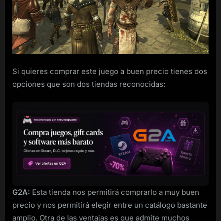
Brotherhood
para
PC
barato
Si quieres comprar este juego a buen precio tienes dos
opciones que son dos tiendas reconocidas:
G2A:
Esta tienda nos permitirá comprarlo a muy buen
precio y nos permitirá elegir entre un catálogo bastante
amplio. Otra de las ventajas es que admite muchos