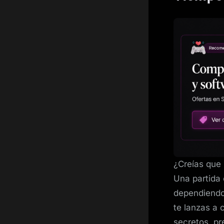
¿Creías que 
Una partida
dependiendo 
te lanzas a 
secretos, p