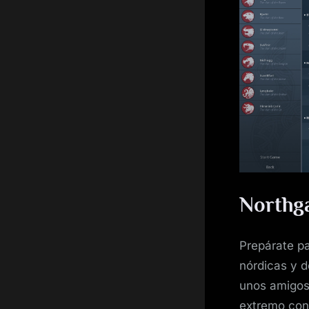
Northga
Prepárate p
nórdicas y 
unos amigos
extremo con 