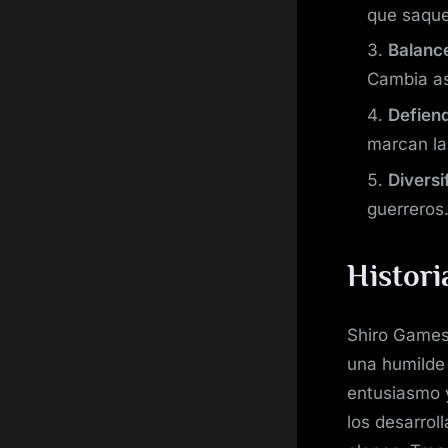
que saque
Balanc
Cambia as
Defiend
marcan la 
Diversi
guerreros
Histori
Shiro Games,
una humilde
entusiasmo 
los desarroll