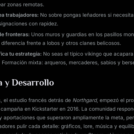
ar zonas remotas.
ea trabajadores:
No sobre pongas leñadores si necesita
ignaciones con rapidez.
e fronteras:
Unos muros y guardias en los pasillos mo
diferencia frente a lobos y otros clanes belicosos.
fica tu estrategia:
No seas el típico vikingo que acapara
. Formación mixta: arqueros, mercaderes, sabios y bers
a y Desarrollo
 el estudio francés detrás de
Northgard
, empezó el pr
 campaña en Kickstarter en 2016. La comunidad respon
y aportaciones que superaron ampliamente la meta, per
adores pulir cada detalle: gráficos, lore, música y equil