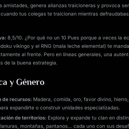
na amistades, genera alianzas traicioneras y provoca s
cuando tus colegas te traicionan mientras defraudabas 
va:
8,5/10. ¿Por qué no un 10 Pues porque a veces la e
udoku vikingo y el RNG (mala leche elemental) te mand
ctamente al frente. Pero en líneas generales, una autént
 de la buena estrategia.
ca y Género
n de recursos:
Madera, comida, oro, favor divino, hierro
para expandirte o construir unidades especializadas.
ación de territorios:
Explora y expande tu clan en disti
llanuras, montañas, pantanos… cada uno con sus desaf