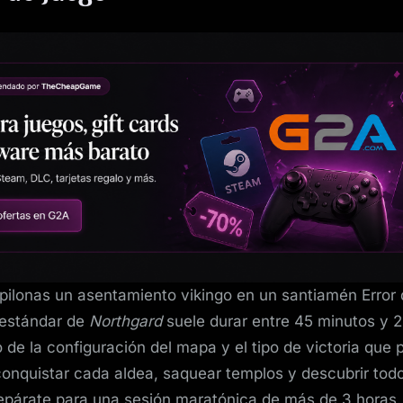
pilonas un asentamiento vikingo en un santiamén Error 
 estándar de
Northgard
suele durar entre 45 minutos y 2
de la configuración del mapa y el tipo de victoria que p
conquistar cada aldea, saquear templos y descubrir todo
repárate para una sesión maratónica de más de 3 horas