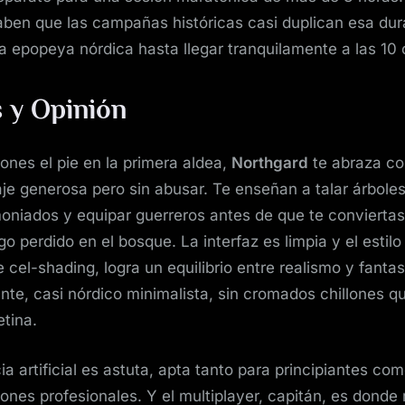
ben que las campañas históricas casi duplican esa dur
a epopeya nórdica hasta llegar tranquilamente a las 10 
s y Opinión
nes el pie en la primera aldea,
Northgard
te abraza co
je generosa pero sin abusar. Te enseñan a talar árboles
oniados y equipar guerreros antes de que te conviertas
o perdido en el bosque. La interfaz es limpia y el estilo 
 cel-shading, logra un equilibrio entre realismo y fantas
nte, casi nórdico minimalista, sin cromados chillones q
etina.
cia artificial es astuta, apta tanto para principiantes co
es profesionales. Y el multiplayer, capitán, es donde r