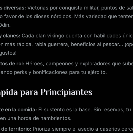
s diversas:
Victorias por conquista militar, puntos de sa
o favor de los dioses nórdicos. Más variedad que tente
Odín.
y clanes:
Cada clan vikingo cuenta con habilidades únic
ón más rápida, rabia guerrera, beneficios al pescar… ¡o
gustos!
os de rol:
Héroes, campeones y exploradores que suben
ando perks y bonificaciones para tu ejército.
pida para Principiantes
e en la comida:
El sustento es la base. Sin reservas, tu
 en una horda de hambrientos.
de territorio:
Prioriza siempre el asedio a caseríos cer