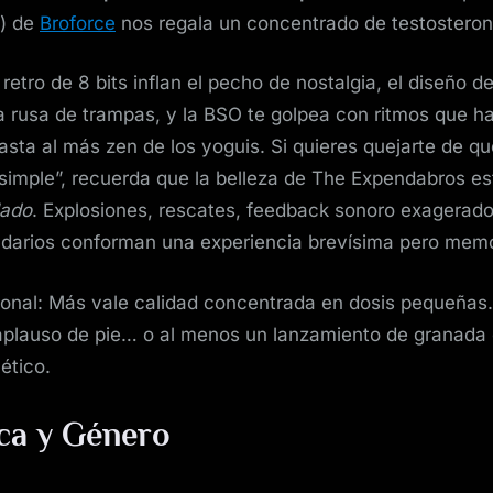
!) de
Broforce
nos regala un concentrado de testosteron
retro de 8 bits inflan el pecho de nostalgia, el diseño d
rusa de trampas, y la BSO te golpea con ritmos que har
asta al más zen de los yoguis. Si quieres quejarte de qu
imple”, recuerda que la belleza de The Expendabros es
lado
. Explosiones, rescates, feedback sonoro exagerado
endarios conforman una experiencia brevísima pero mem
sonal: Más vale calidad concentrada en dosis pequeñas
aplauso de pie… o al menos un lanzamiento de granada 
ético.
ca y Género