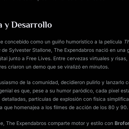
.
a y Desarrollo
e concebido como un guiño humorístico a la película
T
s
de Sylvester Stallone, The Expendabros nació en una
tal junto a Free Lives. Entre cervezas virtuales y risas, 
res criaron un demo que se viralizó en minutos.
tusiasmo de la comunidad, decidieron pulirlo y lanzarlo 
 genial es que, pese a su humor paródico, cada pixel est
detalladas, partículas de explosión con física simplific
iva que homenajea a los filmes de acción de los 80 y 90.
e, The Expendabros comparte motor y estilo con
Brofo