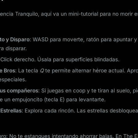
encia Tranquilo, aquí va un mini-tutorial para no morir e
o y Disparo
: WASD para moverte, ratón para apuntar y 
ra disparar.
 Click derecho. Úsala para superficies blindadas.
e Bros
: La tecla
Q
te permite alternar héroe actual. Ap
especiales.
tus compañeros
: Si juegas en coop y te tiran al suelo, p
un empujoncito (tecla E) para levantarte.
Estrellas
: Explora cada rincón. Las estrellas desbloque
ro: No te estanques intentando ahorrar balas. En The 