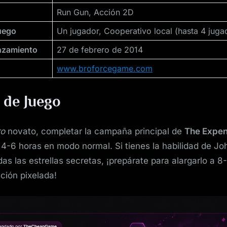
Run Gun, Acción 2D
uego
Un jugador, Cooperativo local (hasta 4 juga
nzamiento
27 de febrero de 2014
www.broforcegame.com
 de Juego
ro
novato, completar la campaña principal de
The Expe
 4-6 horas en modo normal. Si tienes la habilidad de J
as las estrellas secretas, ¡prepárate para alargarlo a 8
ción pixelada!