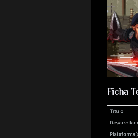
Ficha T
Título
Desarrollad
Plataforma(