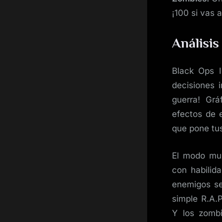
¡100 si vas 
Análisis
Black Ops 
decisiones i
guerra! Grá
efectos de 
que pone tus
El modo mul
con habilid
enemigos se
simple R.A.P
Y los zombi