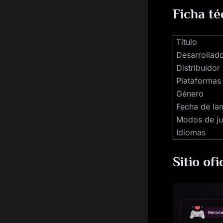
Ficha té
Título
Desarrollad
Distribuidor
Plataformas
Género
Fecha de la
Modos de j
Idiomas
Sitio ofi