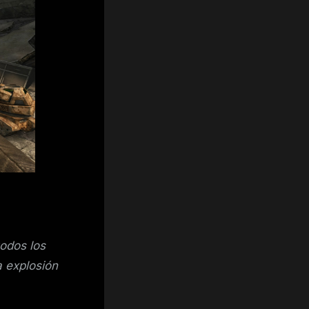
todos los
a explosión