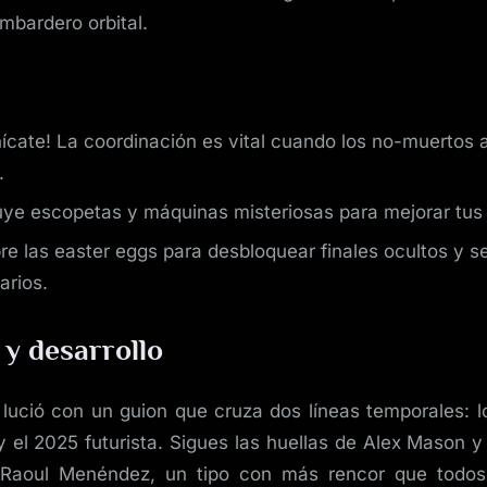
mbardero orbital.
cate! La coordinación es vital cuando los no-muertos 
.
ye escopetas y máquinas misteriosas para mejorar tus
e las easter eggs para desbloquear finales ocultos y s
narios.
 y desarrollo
lució con un guion que cruza dos líneas temporales: l
y el 2025 futurista. Sigues las huellas de Alex Mason y
Raoul Menéndez, un tipo con más rencor que todos 