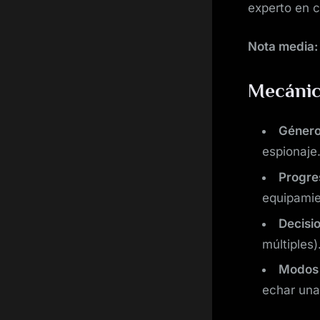
experto en 
Nota media:
Mecánic
Género
espionaje
Progre
equipamie
Decisi
múltiples)
Modos 
echar una