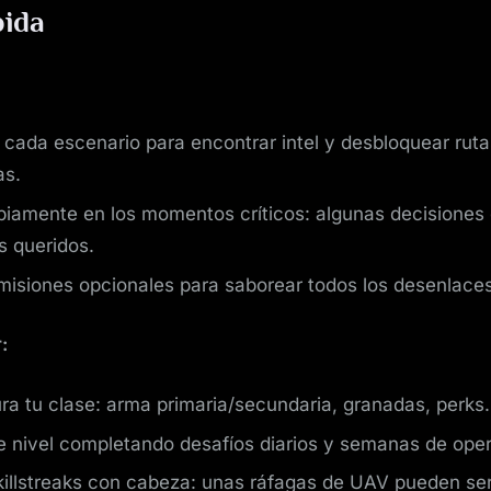
pida
 cada escenario para encontrar intel y desbloquear ruta
as.
abiamente en los momentos críticos: algunas decisiones
s queridos.
misiones opcionales para saborear todos los desenlaces
:
ra tu clase: arma primaria/secundaria, granadas, perks.
 nivel completando desafíos diarios y semanas de oper
 killstreaks con cabeza: unas ráfagas de UAV pueden ser