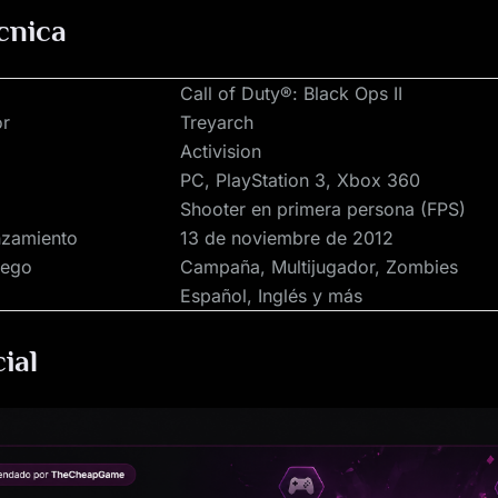
cnica
Call of Duty®: Black Ops II
or
Treyarch
Activision
PC, PlayStation 3, Xbox 360
Shooter en primera persona (FPS)
nzamiento
13 de noviembre de 2012
uego
Campaña, Multijugador, Zombies
Español, Inglés y más
cial