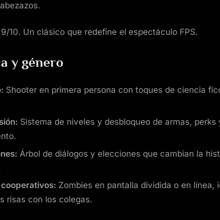
cabezazos.
9/10. Un clásico que redefine el espectáculo FPS.
a y género
:
Shooter en primera persona con toques de ciencia fic
.
sión:
Sistema de niveles y desbloqueo de armas, perks 
nto.
ones:
Árbol de diálogos y elecciones que cambian la histo
.
cooperativos:
Zombies en pantalla dividida o en línea, 
s risas con los colegas.